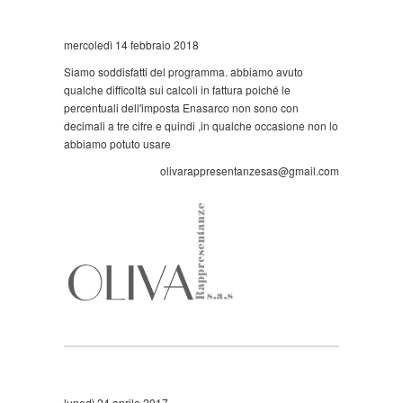
mercoledì 14 febbraio 2018
Siamo soddisfatti del programma. abbiamo avuto
qualche difficoltà sui calcoli in fattura poiché le
percentuali dell'imposta Enasarco non sono con
decimali a tre cifre e quindi ,in qualche occasione non lo
abbiamo potuto usare
olivarappresentanzesas@gmail.com
lunedì 24 aprile 2017