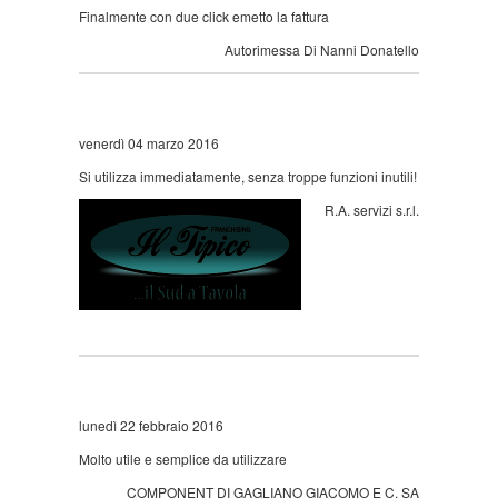
Finalmente con due click emetto la fattura
Autorimessa Di Nanni Donatello
venerdì 04 marzo 2016
Si utilizza immediatamente, senza troppe funzioni inutili!
R.A. servizi s.r.l.
lunedì 22 febbraio 2016
Molto utile e semplice da utilizzare
COMPONENT DI GAGLIANO GIACOMO E C. SA