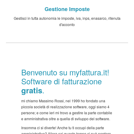
Gestione Imposte
Gestisci in tutta autonomia le imposte, iva, inps, enasarco, ritenuta
d'acconto
Benvenuto su myfattura.it!
Software di fatturazione
.
gratis
mi chiamo Massimo Rossi, nel 1999 ho fondato una
piccola società di realizzazione software, oggi siamo 4
persone; e come ieri mi trovo a gestire la parte contabile
e amministrativa oltre a quella di sviluppo del software.
Insomma ci si diverte! Anche tu ti occupi della parte
amministrativa? Allora sai quanto tempo si può perdere,