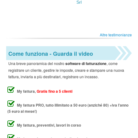
Srl
Altre testimonianze
Come funziona - Guarda il video
Una breve panoramica del nostro
software di fatturazione
, come
registrare un cliente, gestire le imposte, creare e stampare una nuova
fattura, inviarla a più destinatari, registrare un incasso.
My fattura,
Gratis fino a 5 clienti
My fattura PRO, tutto illimitato a 50 euro (anziché 80) +iva l'anno
(5 euro al mese!)
My fattura, preventivi, lavori in corso