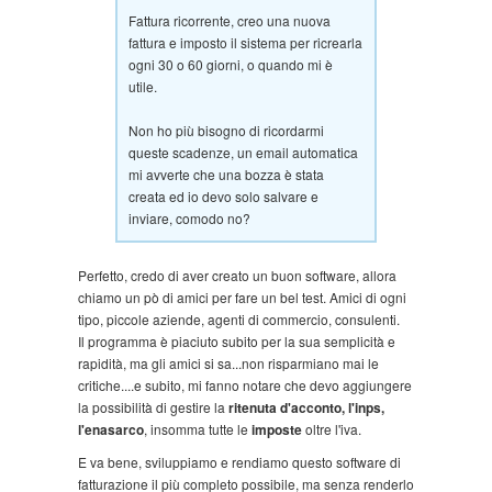
Fattura ricorrente, creo una nuova
fattura e imposto il sistema per ricrearla
ogni 30 o 60 giorni, o quando mi è
utile.
Non ho più bisogno di ricordarmi
queste scadenze, un email automatica
mi avverte che una bozza è stata
creata ed io devo solo salvare e
inviare, comodo no?
Perfetto, credo di aver creato un buon software, allora
chiamo un pò di amici per fare un bel test. Amici di ogni
tipo, piccole aziende, agenti di commercio, consulenti.
Il programma è piaciuto subito per la sua semplicità e
rapidità, ma gli amici si sa...non risparmiano mai le
critiche....e subito, mi fanno notare che devo aggiungere
la possibilità di gestire la
ritenuta d'acconto, l'inps,
l'enasarco
, insomma tutte le
imposte
oltre l'iva.
E va bene, sviluppiamo e rendiamo questo software di
fatturazione il più completo possibile, ma senza renderlo