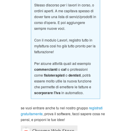
Stesso discorso per i lavori in corso, o
ordini aperti. A me capitava spesso di
dover fare una lista di servizi/prodotti in
corso d'opera. E poi aggiungere
sempre nuove voci.
Con il modulo Lavori, registro tutto in
myfattura così ho già tutto pronto per la
fatturazione!
Per alcune attività quali ad esempio
commercianti
o
caf
o professioni
come
fisioterapisti
o
dentisti
, potrà
essere molto utile la nuova funzione
che permette di emettere le fatture e
scorporare l'iva
in automatico.
se vuoi entrare anche tu nel nostro gruppo
registrati
gratuitamente
, prova il software, facci sapere cosa ne
pensi, e proponi le tue idee!