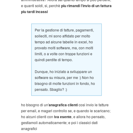
e quanti soldi, si, perchè
piu rimandi l'invio di un fattura
piu tardi incassi
Per la gestione di fatture, pagamenti,
solleciti, mi sono affidato per molto
tempo ad alcune tabelle in excel, ho
provato molti software, ma, con molti
limiti, o a volte con troppe funzioni e
quindi perdite di tempo.
Dunque, ho iniziato a sviluppare un
software su misura, per me :) Non ho
bisogno di molte funzioni in fondo, ho
pensato. Sbaglio? :)
ho bisogno di un'
anagrafica clienti
cosi invio le fatture
per email, e magari controllo se, e quando le scaricano;
ho alcuni clienti con
iva esente
, e allora ho pensato,
gestiamoli automaticamente; e poi i classici dati
anagrafici