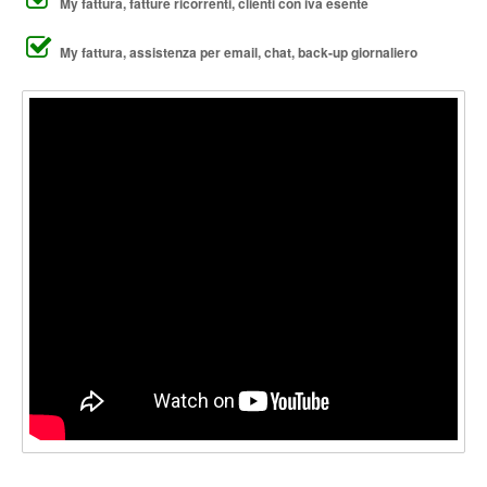
My fattura, fatture ricorrenti, clienti con iva esente
My fattura, assistenza per email, chat, back-up giornaliero