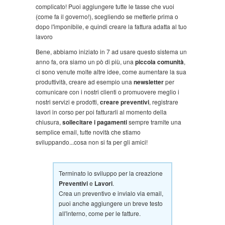
complicato! Puoi aggiungere tutte le tasse che vuoi
(come fa il governo!), scegliendo se metterle prima o
dopo l'imponibile, e quindi creare la fattura adatta al tuo
lavoro
Bene, abbiamo iniziato in 7 ad usare questo sistema un
anno fa, ora siamo un pò di più, una
piccola comunità
,
ci sono venute molte altre idee, come aumentare la sua
produttività, creare ad esempio una
newsletter
per
comunicare con i nostri clienti o promuovere meglio i
nostri servizi e prodotti,
creare preventivi
, registrare
lavori in corso per poi fatturarli al momento della
chiusura,
sollecitare i pagamenti
sempre tramite una
semplice email, tutte novità che stiamo
sviluppando...cosa non si fa per gli amici!
Terminato lo sviluppo per la creazione
Preventivi
e
Lavori
.
Crea un preventivo e invialo via email,
puoi anche aggiungere un breve testo
all'interno, come per le fatture.